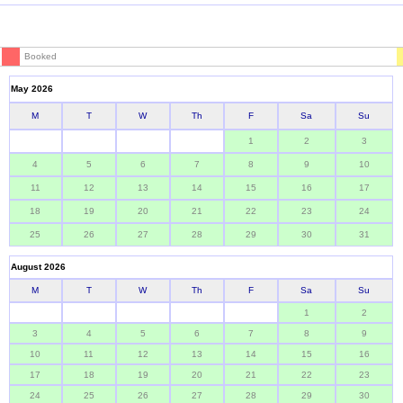
Booked
May 2026
M
T
W
Th
F
Sa
Su
1
2
3
4
5
6
7
8
9
10
11
12
13
14
15
16
17
18
19
20
21
22
23
24
25
26
27
28
29
30
31
August 2026
M
T
W
Th
F
Sa
Su
1
2
3
4
5
6
7
8
9
10
11
12
13
14
15
16
17
18
19
20
21
22
23
24
25
26
27
28
29
30