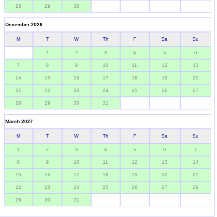
28
29
30
December 2026
M
T
W
Th
F
Sa
Su
1
2
3
4
5
6
7
8
9
10
11
12
13
14
15
16
17
18
19
20
21
22
23
24
25
26
27
28
29
30
31
March 2027
M
T
W
Th
F
Sa
Su
1
2
3
4
5
6
7
8
9
10
11
12
13
14
15
16
17
18
19
20
21
22
23
24
25
26
27
28
29
30
31