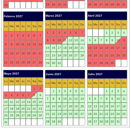
28
29
30
31
25
26
27
28
29
30
31
30
Marzo 2027
Abril 2027
Febrero 2027
Lu
Ma
Mi
Ju
Vi
Sa
Do
Lu
Ma
Mi
Ju
Vi
Sa
Do
Lu
Ma
Mi
Ju
Vi
Sa
Do
1
2
3
4
5
6
7
1
2
3
4
1
2
3
4
5
6
7
8
9
10
11
12
13
14
5
6
7
8
9
10
11
8
9
10
11
12
13
14
15
16
17
18
19
20
21
12
13
14
15
16
17
18
15
16
17
18
19
20
21
22
23
24
25
26
27
28
19
20
21
22
23
24
25
22
23
24
25
26
27
28
29
30
31
26
27
28
29
30
Mayo 2027
Junio 2027
Julio 2027
Lu
Ma
Mi
Ju
Vi
Sa
Do
Lu
Ma
Mi
Ju
Vi
Sa
Do
Lu
Ma
Mi
Ju
Vi
Sa
Do
1
2
1
2
3
4
5
6
1
2
3
4
3
4
5
6
7
8
9
7
8
9
10
11
12
13
5
6
7
8
9
10
11
10
11
12
13
14
15
16
14
15
16
17
18
19
20
12
13
14
15
16
17
18
17
18
19
20
21
22
23
21
22
23
24
25
26
27
19
20
21
22
23
24
25
24
25
26
27
28
29
30
28
29
30
26
27
28
29
30
31
31